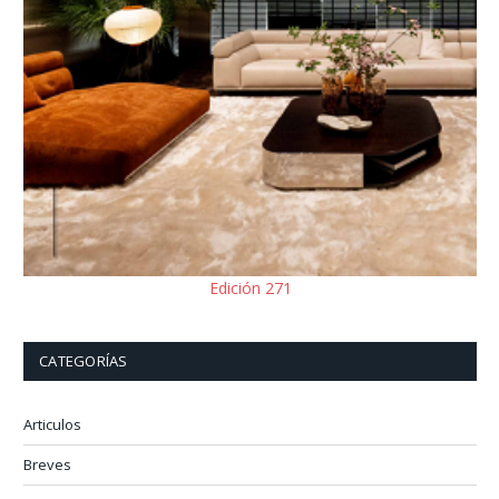
Edición 271
CATEGORÍAS
Articulos
Breves