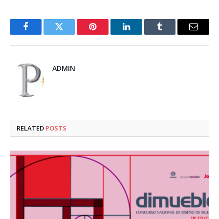
Facebook
Twitter
Pinterest
LinkedIn
Tumblr
Email
ADMIN
RELATED
POSTS