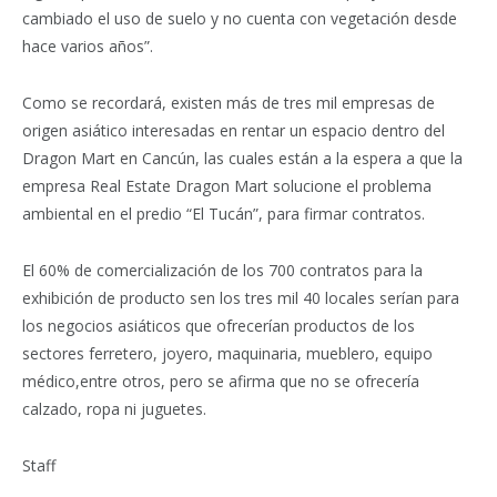
cambiado el uso de suelo y no cuenta con vegetación desde
hace varios años”.
Como se recordará, existen más de tres mil empresas de
origen asiático interesadas en rentar un espacio dentro del
Dragon Mart en Cancún, las cuales están a la espera a que la
empresa Real Estate Dragon Mart solucione el problema
ambiental en el predio “El Tucán”, para firmar contratos.
El 60% de comercialización de los 700 contratos para la
exhibición de producto sen los tres mil 40 locales serían para
los negocios asiáticos que ofrecerían productos de los
sectores ferretero, joyero, maquinaria, mueblero, equipo
médico,entre otros, pero se afirma que no se ofrecería
calzado, ropa ni juguetes.
Staff