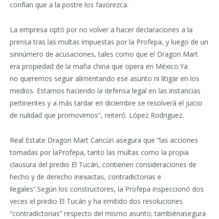
confían que a la postre los favorezca.
La empresa optó por no volver a hacer declaraciones a la
prensa tras las multas impuestas por la Profepa, y luego de un
sinnúmero de acusaciones, tales como que el Dragon Mart
era propiedad de la mafia china que opera en México.Ya
no queremos seguir alimentando ese asunto ni litigar en los
medios. Estamos haciendo la defensa legal en las instancias
pertinentes y a más tardar en diciembre se resolverá el juicio
de nulidad que promovimos”, reiteró. López Rodriguez.
Real Estate Dragon Mart Cancún asegura que “las acciones
tomadas por laProfepa, tanto las multas como la propia
clausura del predio El Tucán, contienen consideraciones de
hecho y de derecho inexactas, contradictorias e
ilegales”.Según los constructores, la Profepa inspeccionó dos
veces el predio El Tucán y ha emitido dos resoluciones
“contradictorias” respecto del mismo asunto; tambiénasegura