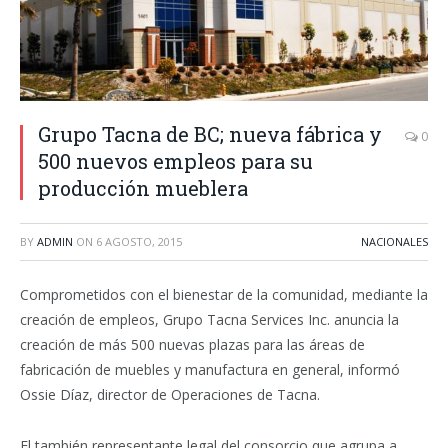
Grupo Tacna de BC; nueva fábrica y
0
500 nuevos empleos para su
producción mueblera
BY
ADMIN
ON
6 AGOSTO, 2015
NACIONALES
Comprometidos con el bienestar de la comunidad, mediante la
creación de empleos, Grupo Tacna Services Inc. anuncia la
creación de más 500 nuevas plazas para las áreas de
fabricación de muebles y manufactura en general, informó
Ossie Díaz, director de Operaciones de Tacna.
El también representante legal del consorcio que agrupa a