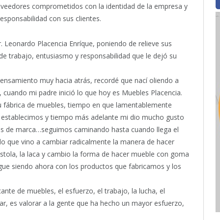
roveedores comprometidos con la identidad de la empresa y
sponsabilidad con sus clientes.
. Leonardo Placencia Enríque, poniendo de relieve sus
 de trabajo, entusiasmo y responsabilidad que le dejó su
pensamiento muy hacia atrás, recordé que nací oliendo a
 cuando mi padre inició lo que hoy es Muebles Placencia.
su fábrica de muebles, tiempo en que lamentablemente
s establecimos y tiempo más adelante mi dio mucho gusto
s de marca…seguimos caminando hasta cuando llega el
do que vino a cambiar radicalmente la manera de hacer
istola, la laca y cambio la forma de hacer mueble con goma
ue siendo ahora con los productos que fabricamos y los
ante de muebles, el esfuerzo, el trabajo, la lucha, el
ar, es valorar a la gente que ha hecho un mayor esfuerzo,