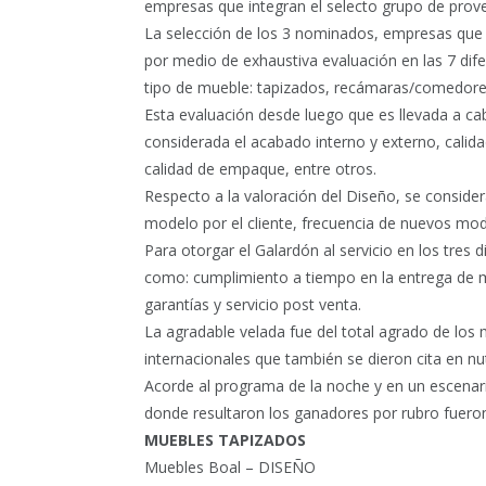
empresas que integran el selecto grupo de prov
La selección de los 3 nominados, empresas que s
por medio de exhaustiva evaluación en las 7 dif
tipo de mueble: tapizados, recámaras/comedor
Esta evaluación desde luego que es llevada a ca
considerada el acabado interno y externo, calida
calidad de empaque, entre otros.
Respecto a la valoración del Diseño, se consider
modelo por el cliente, frecuencia de nuevos mode
Para otorgar el Galardón al servicio en los tres
como: cumplimiento a tiempo en la entrega de 
garantías y servicio post venta.
La agradable velada fue del total agrado de lo
internacionales que también se dieron cita en nu
Acorde al programa de la noche y en un escenari
donde resultaron los ganadores por rubro fuero
MUEBLES TAPIZADOS
Muebles Boal – DISEÑO