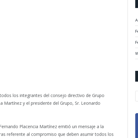
A
F
F
W
A
todos los integrantes del consejo directivo de Grupo
ia Martínez y el presidente del Grupo, Sr. Leonardo
c. Fernando Placencia Martínez emitió un mensaje a la
ras referente al compromiso que deben asumir todos los