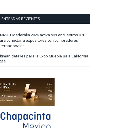
ENTRADAS RECIENTES
IMMA + Maderalia 2026 activa sus encuentros B2B
ara conectar a expositores con compradores
nternacionales
ltiman detalles para la Expo Mueble Baja California
026