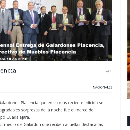
cencia
0
NACIONALES
 Galardones Placencia que en su más reciente edición se
s agradables sorpresas de la noche fue el marco de
Expo Guadalajara.
r medio del Galardón que reciben aquellas destacadas