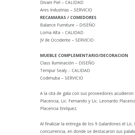
Divani Piel – CALIDAD
Ares Industrias – SERVICIO
RECAMARAS / COMEDORES
Balance Furniture – DISEÑO
Loma Alta – CALIDAD
JV de Occidente – SERVICIO
MUEBLE COMPLEMENTARIO/DECORACION
Class Iluminación – DISEÑO
Tempur Sealy .- CALIDAD
Codimuba – SERVICIO
A la cita de gala con sus proveedores acudieron 
Placencia, Lic. Fernando y Lic. Leonardo Placenc
Placencia Enríquez.
Al finalizar la entrega de los 9 Galardones el Li
concurrencia, en donde se destacaron sus palab