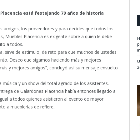
Placencia está festejando 79 años de historia
s amigos, los proveedores y para decirles que todos los
s, Muebles Placencia es exigente sobre a quién le debe
F
ito a todos.
p
i
ia, sirve de estímulo, de reto para que muchos de ustedes
evento. Deseo que sigamos haciendo más y mejores
U
2
más y mejores amigos”, concluyó así su mensaje envuelto
a música y un show del total agrado de los asistentes.
Entrega de Galardones Placencia había entonces llegado a
igual a todos quienes asistieron al evento de mayor
nto a mueblerías de refiere..