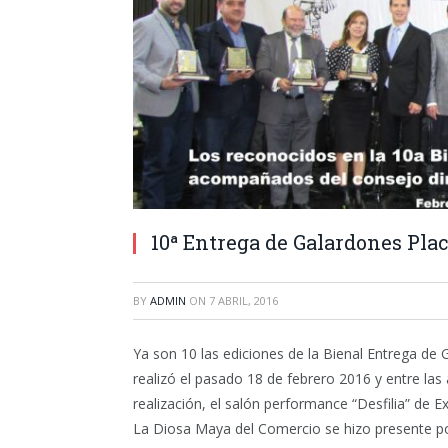
10ª Entrega de Galardones Pla
BY
ADMIN
ON
7 ABRIL, 2016
Ya son 10 las ediciones de la Bienal Entrega de
realizó el pasado 18 de febrero 2016 y entre la
realización, el salón performance “Desfilia” de 
La Diosa Maya del Comercio se hizo presente po