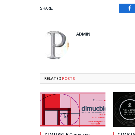
SHARE.
Fa
ADMIN
RELATED
POSTS
DIMUEBLE Concurso
CIMEJAL