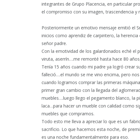
integrantes de Grupo Placencia, en particular p
el compromiso con su imagen, trascendencia y re
Posteriormente un emotivo mensaje emitió el Sr
inicios como aprendiz de carpintero, la herencia
señor padre.
Con la emotividad de los galardonados eché el 
viruta, aserrín….me remonté hasta hace 80 años,
Tenía 15 años cuando mi padre ya logró crear 
falleció….el mundo se me vino encima, pero no
cuando logramos comprar las primeras máquina
primer gran cambio con la llegada del aglomera
muebles….luego llego el pegamento blanco, la p
laca…para hacer un mueble con calidad como sig
muebles que compramos.
Todo esto me lleva a apreciar lo que es un fabric
sacrificio. Lo que hacemos esta noche, de premi
es una noche fundamentalmente para eso.