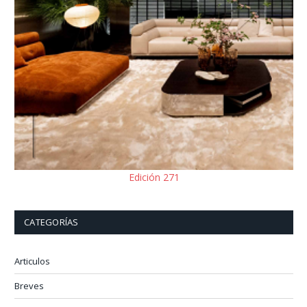
Edición 271
CATEGORÍAS
Articulos
Breves