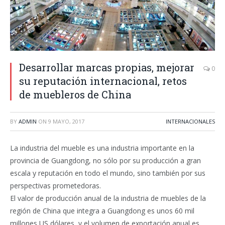
Desarrollar marcas propias, mejorar
0
su reputación internacional, retos
de muebleros de China
BY
ADMIN
ON
9 MAYO, 2017
INTERNACIONALES
La industria del mueble es una industria importante en la
provincia de Guangdong, no sólo por su producción a gran
escala y reputación en todo el mundo, sino también por sus
perspectivas prometedoras.
El valor de producción anual de la industria de muebles de la
región de China que integra a Guangdong es unos 60 mil
millones US dólares, y el volumen de exportación anual es