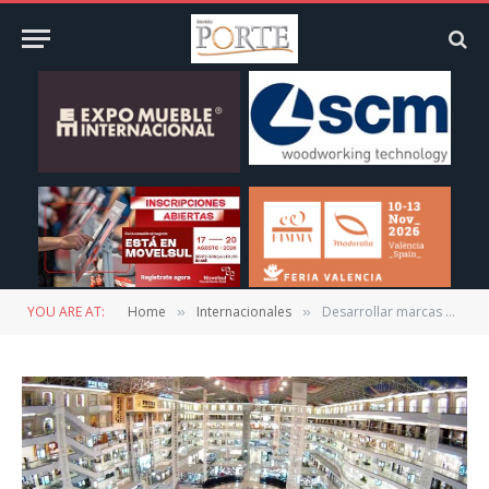
YOU ARE AT:
Home
Internacionales
Desarrollar marcas propias, mejorar su reputación internacional, retos de muebleros de China
»
»