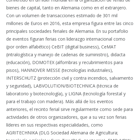
bienes de capital, tanto en Alemania como en el extranjero.
Con un volumen de transacciones estimado de 301 mil
millones de Euros en 2016, esta empresa figura entre las cinco
principales sociedades feriales de Alemania. En su portafolio
de eventos figuran ferias con liderazgo internacional como
(por orden alfabético) CeBIT (digital business), CeMAT
(intralogística y manejo de cadenas de suministro), didacta
(educación), DOMOTEX (alfombras y recubrimientos para
pisos), HANNOVER MESSE (tecnologías industriales),
INTERSCHUTZ (protección civil y contra incendios, salvamento
y seguridad), LABVOLUTION/BIOTECHNICA (técnica de
laboratorio y biotecnología), y LIGNA (tecnología forestal y
para el trabajo con madera). Más allá de los eventos
anteriores, el recinto ferial sirve regularmente como sede para
actividades de otros organizadores, que a su vez son ferias
líderes en sus respectivas especialidades, como
AGRITECHNIKA (DLG Sociedad Alemana de Agricultura;