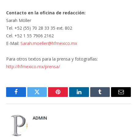
Contacto en la oficina de redacción:
Sarah Möller
Tel. +52 (55) 70 28 33 35 ext. 802
Cel. +52 1 55 7906 2162
E-Mail:
Sarah.moeller@hfmexico.mx
Para otros textos para la prensa y fotografías:
http://hfmexico.mx/prensa/
Facebook
Twitter
Pinterest
LinkedIn
Tumblr
Email
ADMIN