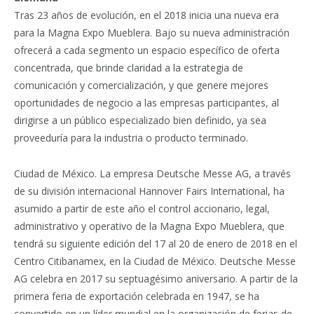
Tras 23 años de evolución, en el 2018 inicia una nueva era
para la Magna Expo Mueblera. Bajo su nueva administración
ofrecerá a cada segmento un espacio específico de oferta
concentrada, que brinde claridad a la estrategia de
comunicación y comercialización, y que genere mejores
oportunidades de negocio a las empresas participantes, al
dirigirse a un público especializado bien definido, ya sea
proveeduría para la industria o producto terminado.
Ciudad de México. La empresa Deutsche Messe AG, a través
de su división internacional Hannover Fairs International, ha
asumido a partir de este año el control accionario, legal,
administrativo y operativo de la Magna Expo Mueblera, que
tendrá su siguiente edición del 17 al 20 de enero de 2018 en el
Centro Citibanamex, en la Ciudad de México. Deutsche Messe
AG celebra en 2017 su septuagésimo aniversario. A partir de la
primera feria de exportación celebrada en 1947, se ha
convertido en un líder mundial en la organización de ferias de