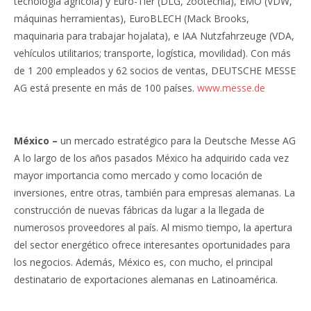
tecnología agrícola) y Euro-Tier (DLG, zootecnia), EMO (VDW,
máquinas herramientas), EuroBLECH (Mack Brooks,
maquinaria para trabajar hojalata), e IAA Nutzfahrzeuge (VDA,
vehículos utilitarios; transporte, logística, movilidad). Con más
de 1 200 empleados y 62 socios de ventas, DEUTSCHE MESSE
AG está presente en más de 100 países.
www.messe.de
México –
un mercado estratégico para la Deutsche Messe AG
A lo largo de los años pasados México ha adquirido cada vez
mayor importancia como mercado y como locación de
inversiones, entre otras, también para empresas alemanas. La
construcción de nuevas fábricas da lugar a la llegada de
numerosos proveedores al país. Al mismo tiempo, la apertura
del sector energético ofrece interesantes oportunidades para
los negocios. Además, México es, con mucho, el principal
destinatario de exportaciones alemanas en Latinoamérica.