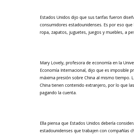
Estados Unidos dijo que sus tarifas fueron diseñ
consumidores estadounidenses. Es por eso que los
ropa, zapatos, juguetes, juegos y muebles, a pes
Mary Lovely, profesora de economía en la Unive
Economía Internacional, dijo que es imposible p
máxima presión sobre China al mismo tiempo. La
China tienen contenido extranjero, por lo que l
pagando la cuenta.
Ella piensa que Estados Unidos debería consider
estadounidenses que trabajen con compañías ch