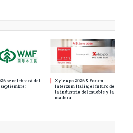
6 se celebrará del
Xylexpo 2026 & Forum
e septiembre:
Interzum Italia; el futuro de
la industria del mueble y la
madera