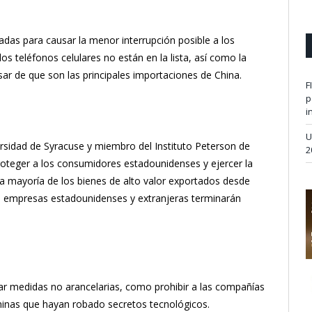
adas para causar la menor interrupción posible a los
 teléfonos celulares no están en la lista, así como la
ar de que son las principales importaciones de China.
F
p
i
U
rsidad de Syracuse y miembro del Instituto Peterson de
2
roteger a los consumidores estadounidenses y ejercer la
 mayoría de los bienes de alto valor exportados desde
as empresas estadounidenses y extranjeras terminarán
ar medidas no arancelarias, como prohibir a las compañías
inas que hayan robado secretos tecnológicos.