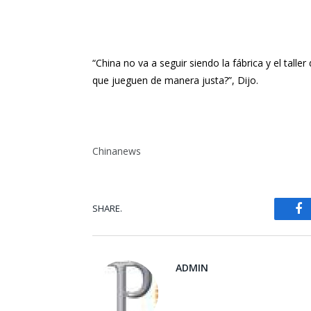
“China no va a seguir siendo la fábrica y el tal
que jueguen de manera justa?”, Dijo.
Chinanews
SHARE.
Fa
ADMIN