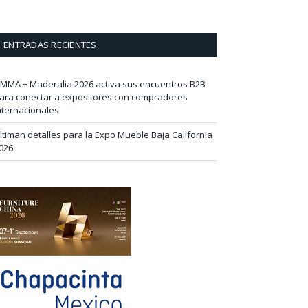
ENTRADAS RECIENTES
IMMA + Maderalia 2026 activa sus encuentros B2B
ara conectar a expositores con compradores
nternacionales
ltiman detalles para la Expo Mueble Baja California
026