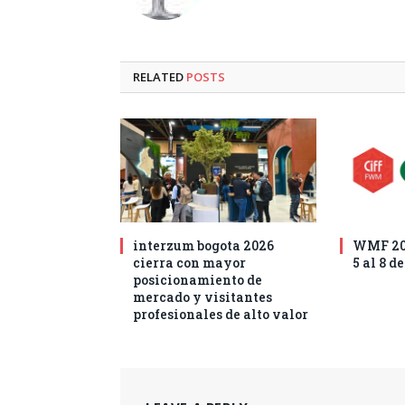
RELATED
POSTS
interzum bogota 2026
WMF 202
cierra con mayor
5 al 8 d
posicionamiento de
mercado y visitantes
profesionales de alto valor