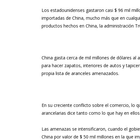
Los estadounidenses gastaron casi $ 96 mil mil
importadas de China, mucho más que en cualquier 
productos hechos en China, la administración T
China gasta cerca de mil millones de dólares al
para hacer zapatos, interiores de autos y tapice
propia lista de aranceles amenazados.
En su creciente conflicto sobre el comercio, lo 
arancelarias dice tanto como lo que hay en ellos
Las amenazas se intensificaron, cuando el gobie
China por valor de $ 50 mil millones en la que 