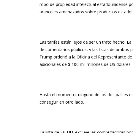
robo de propiedad intelectual estadounidense po
aranceles amenazados sobre productos estadouni
Las tarifas están lejos de ser un trato hecho. L
de comentarios públicos, y las listas de ambos 
Trump ordenó a la Oficina del Representante de
adicionales de $ 100 mil millones de US dólares.
Hasta el momento, ninguno de los dos países está
conseguir en otro lado.
La lista de EE. UU. excluye las computadoras port