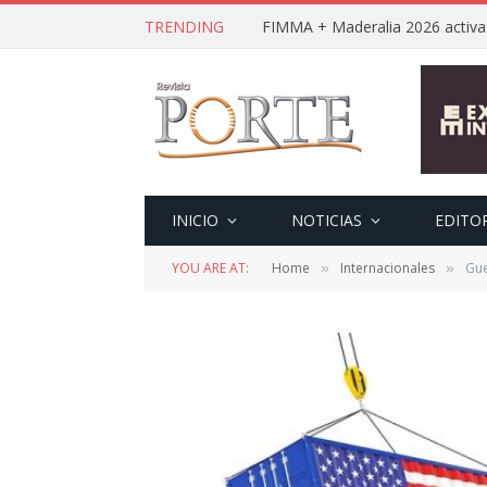
TRENDING
INICIO
NOTICIAS
EDITO
YOU ARE AT:
Home
Internacionales
Gue
»
»