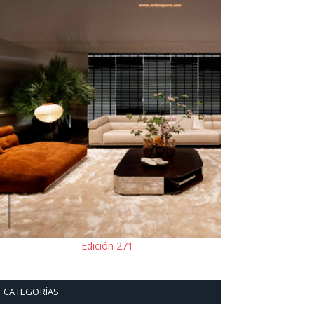
Edición 271
CATEGORÍAS