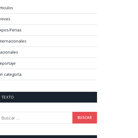
rticulos
reves
xpos/Ferias
nternacionales
acionales
eportaje
in categoría
TEXTO