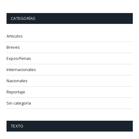
CATEGORÍAS
Articulos
Breves
Expos/Ferias
Internacionales
Nacionales
Reportaje
Sin categoría
TEXTO