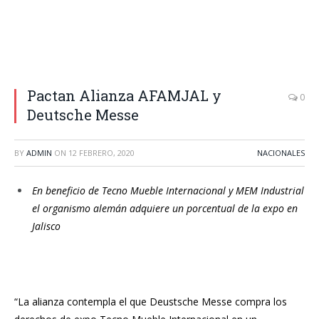
Pactan Alianza AFAMJAL y
0
Deutsche Messe
BY
ADMIN
ON
12 FEBRERO, 2020
NACIONALES
En beneficio de Tecno Mueble Internacional y MEM Industrial
el organismo alemán adquiere un porcentual de la expo en
Jalisco
“La alianza contempla el que Deustsche Messe compra los