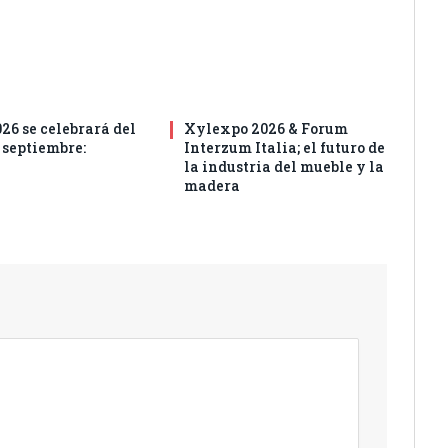
6 se celebrará del
Xylexpo 2026 & Forum
e septiembre:
Interzum Italia; el futuro de
la industria del mueble y la
madera