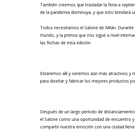
También creemos que trasladar la feria a septie
de la pandemia disminuya, y que esto brindará un
Todos necesitamos el Salone de Milán. Durante l
mundo, y la prensa que nos sigue a nivel intern
las fechas de esta edición.
Estaremos allí y seremos aún más atractivos y
para diseñar y fabricar los mejores productos po
Después de un largo período de distanciamiento f
el Salone como una oportunidad de encuentro y 
compartir nuestra emoción con una ciudad llena