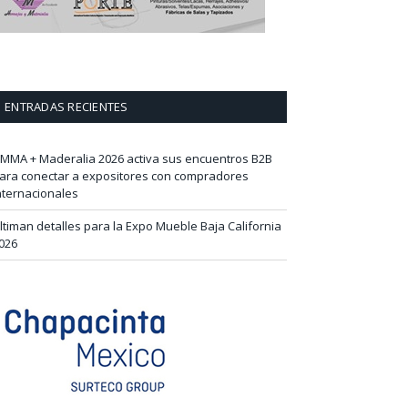
ENTRADAS RECIENTES
IMMA + Maderalia 2026 activa sus encuentros B2B
ara conectar a expositores con compradores
nternacionales
ltiman detalles para la Expo Mueble Baja California
026