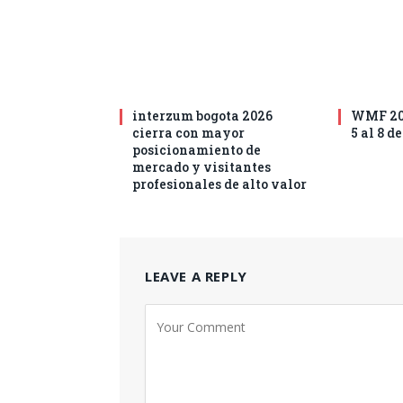
interzum bogota 2026
WMF 202
cierra con mayor
5 al 8 d
posicionamiento de
mercado y visitantes
profesionales de alto valor
LEAVE A REPLY