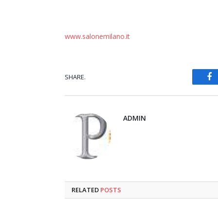
www.salonemilano.it
SHARE.
Fa
ADMIN
RELATED
POSTS