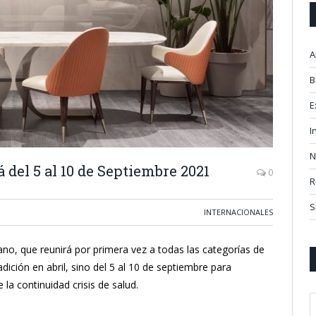
A
B
E
I
N
 del 5 al 10 de Septiembre 2021
0
R
S
INTERNACIONALES
ano, que reunirá por primera vez a todas las categorías de
ición en abril, sino del 5 al 10 de septiembre para
 la continuidad crisis de salud.