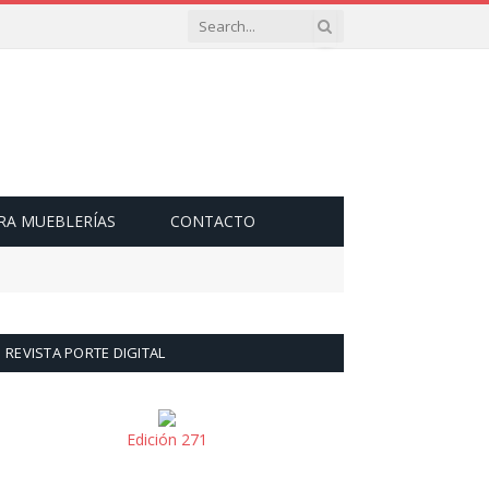
RA MUEBLERÍAS
CONTACTO
REVISTA PORTE DIGITAL
Edición 271