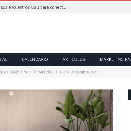
FIMMA + Maderalia 2026 activa sus encuentros B2B para conectar a expositores con compradores internacionales
RIAL
CALENDARIO
ARTICULOS
MARKETING PA
ón del Mueble de Milán será del 5 al 10 de Septiembre 2021