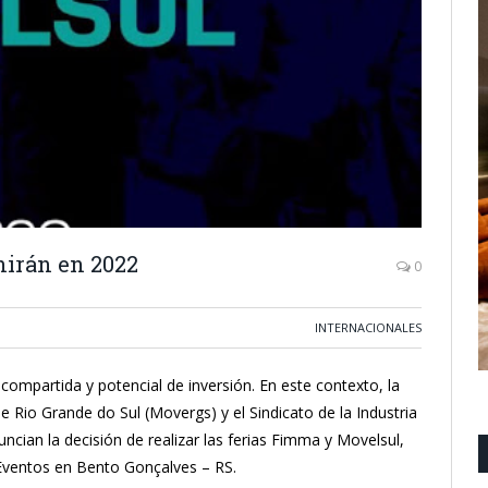
nirán en 2022
0
INTERNACIONALES
mpartida y potencial de inversión. En este contexto, la
e Rio Grande do Sul (Movergs) y el Sindicato de la Industria
cian la decisión de realizar las ferias Fimma y Movelsul,
 Eventos en Bento Gonçalves – RS.