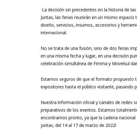
La decisión sin precedentes en la historia de l
Juntas, las ferias reunirán en un mismo espacio 
diseño, servicios, insumos, accesorios y herramie
internacional.
No se trata de una fusión, sino de dos ferias im
en una misma fecha y lugar, en una decisión pu
celebración simultánea de Fimma y Movelsul da
Estamos seguros de que el formato propuesto tr
expositores hasta el público visitante, pasando 
Nuestra información oficial y canales de redes 
preparativos de los eventos. Estamos totalment
encontrarnos pronto, ya que la cadena nacional
juntas, del 14 al 17 de marzo de 2022!