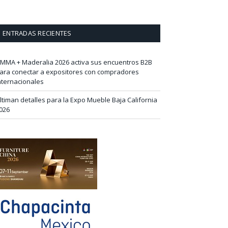
ENTRADAS RECIENTES
IMMA + Maderalia 2026 activa sus encuentros B2B
ara conectar a expositores con compradores
nternacionales
ltiman detalles para la Expo Mueble Baja California
026