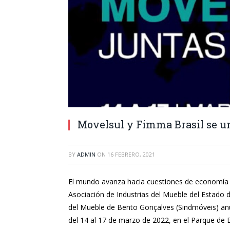
Movelsul y Fimma Brasil se u
BY
ADMIN
ON
16 FEBRERO, 2021
El mundo avanza hacia cuestiones de economía co
Asociación de Industrias del Mueble del Estado d
del Mueble de Bento Gonçalves (Sindmóveis) anun
del 14 al 17 de marzo de 2022, en el Parque de