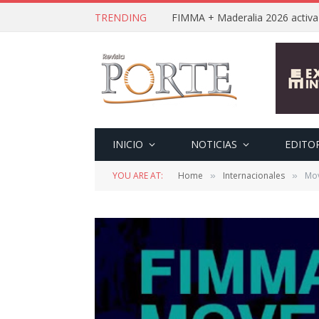
TRENDING
INICIO
NOTICIAS
EDITO
YOU ARE AT:
Home
Internacionales
Mov
»
»