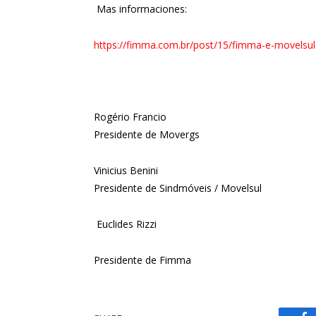
Mas informaciones:
https://fimma.com.br/post/15/fimma-e-movelsu
Rogério Francio
Presidente de Movergs
Vinicius Benini
Presidente de Sindmóveis / Movelsul
Euclides Rizzi
Presidente de Fimma