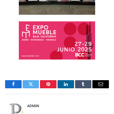
Facebook
Twitter
Pinterest
LinkedIn
Tumblr
Email
ADMIN