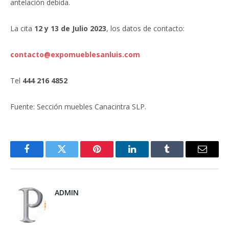
antelación debida.
La cita
12 y 13 de Julio 2023
, los datos de contacto:
contacto@expomueblesanluis.com
Tel
444 216 4852
Fuente: Sección muebles Canacintra SLP.
Facebook
Twitter
Pinterest
LinkedIn
Tumblr
Email
ADMIN