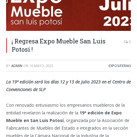
¡ Regresa Expo Mueble San Luis
0
Potosí !
BY
ADMIN
ON
16 MAYO, 2023
EXPOS/FERIAS
La 19ª edición será los días 12 y 13 de Julio 2023 en el Centro de
Convenciones de SLP
Con renovado entusiasmo los empresarios muebleros de la
entidad revelaron la realización de la
19ª edición de Expo
Mueble en San Luis Potosí
, organizada por la Asociación de
Fabricantes de Muebles del Estado e integrados en la sección
muebles de la Cámara Nacional de la Industria de la