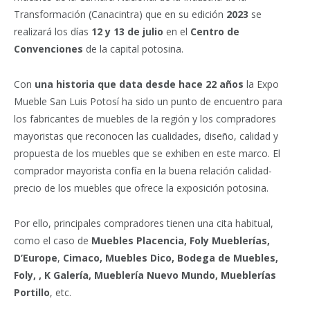
Transformación (Canacintra) que en su edición
2023
se
realizará los días
12 y 13 de julio
en el
Centro de
Convenciones
de la capital potosina.
Con
una historia que data desde hace 22 años
la Expo
Mueble San Luis Potosí ha sido un punto de encuentro para
los fabricantes de muebles de la región y los compradores
mayoristas que reconocen las cualidades, diseño, calidad y
propuesta de los muebles que se exhiben en este marco. El
comprador mayorista confía en la buena relación calidad-
precio de los muebles que ofrece la exposición potosina.
Por ello, principales compradores tienen una cita habitual,
como el caso de
Muebles Placencia,
Foly Mueblerías,
D’Europe
,
Cimaco, Muebles Dico, Bodega de Muebles,
Foly, , K Galería, Mueblería Nuevo Mundo, Mueblerías
Portillo
, etc.