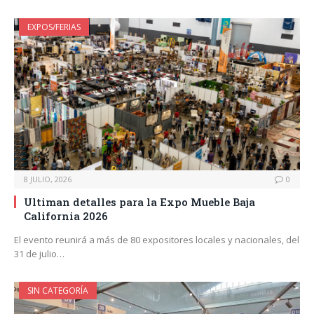
EXPOS/FERIAS
8 JULIO, 2026
0
Ultiman detalles para la Expo Mueble Baja
California 2026
El evento reunirá a más de 80 expositores locales y nacionales, del
31 de julio…
SIN CATEGORÍA