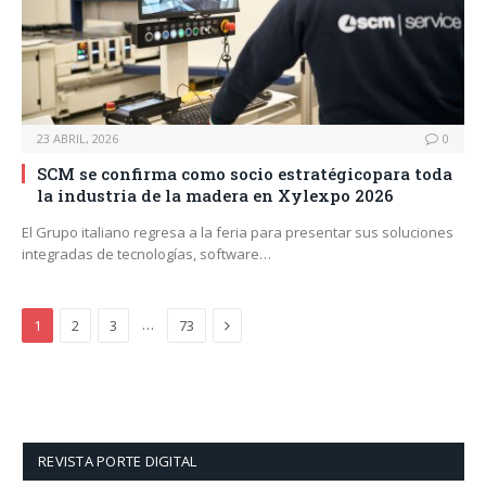
23 ABRIL, 2026
0
SCM se confirma como socio estratégicopara toda
la industria de la madera en Xylexpo 2026
El Grupo italiano regresa a la feria para presentar sus soluciones
integradas de tecnologías, software…
Next
…
1
2
3
73
REVISTA PORTE DIGITAL