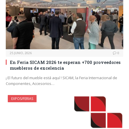
25 JUNIO, 2026
0
En Feria SICAM 2026 te esperan +700 proveedores
muebleros de excelencia
¡ El futuro del mueble está aquí ! SICAM, la Feria Internacional de
Componentes, Accesorios…
EXPOS/FERIAS