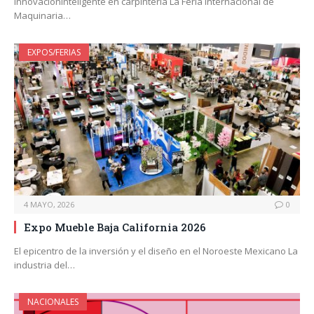
innovacióninteligente en carpintería La Feria Internacional de
Maquinaria…
EXPOS/FERIAS
4 MAYO, 2026
0
Expo Mueble Baja California 2026
El epicentro de la inversión y el diseño en el Noroeste Mexicano La
industria del…
NACIONALES