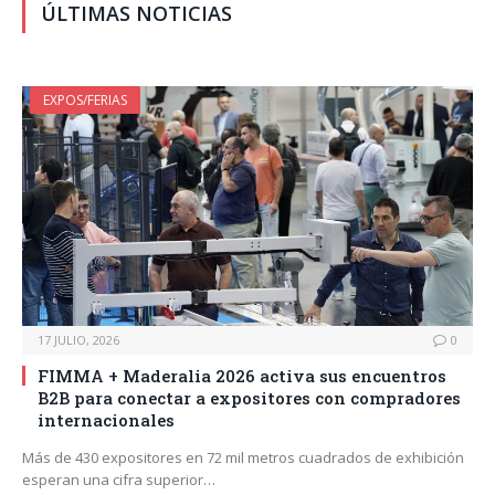
ÚLTIMAS NOTICIAS
EXPOS/FERIAS
17 JULIO, 2026
0
FIMMA + Maderalia 2026 activa sus encuentros
B2B para conectar a expositores con compradores
internacionales
Más de 430 expositores en 72 mil metros cuadrados de exhibición
esperan una cifra superior…