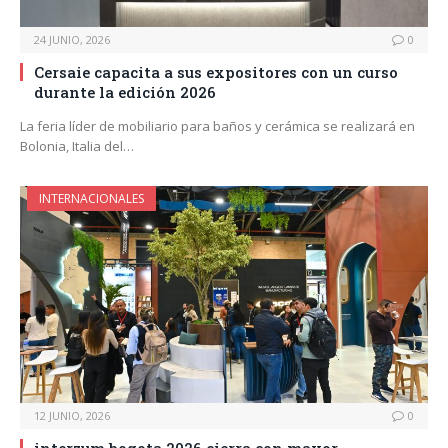
24 JUNIO, 2026
0
Cersaie capacita a sus expositores con un curso
durante la edición 2026
La feria líder de mobiliario para baños y cerámica se realizará en
Bolonia, Italia del…
INTERNACIONALES
12 JUNIO, 2026
0
interzum bogota 2026 cierra con mayor