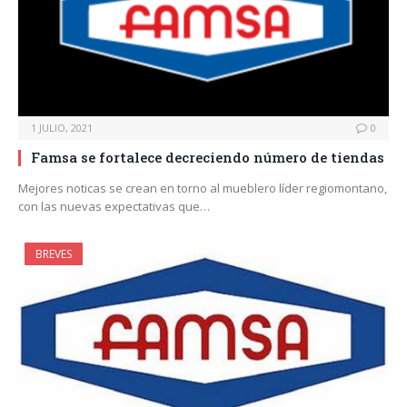
1 JULIO, 2021
0
Famsa se fortalece decreciendo número de tiendas
Mejores noticas se crean en torno al mueblero líder regiomontano,
con las nuevas expectativas que…
BREVES