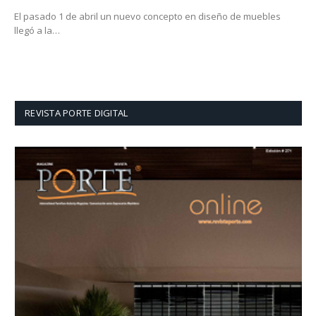
El pasado 1 de abril un nuevo concepto en diseño de muebles
llegó a la…
REVISTA PORTE DIGITAL