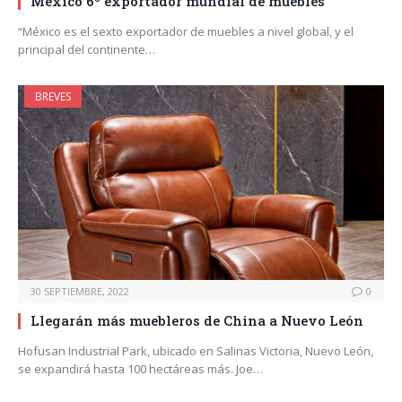
México 6º exportador mundial de muebles
“México es el sexto exportador de muebles a nivel global, y el
principal del continente…
BREVES
30 SEPTIEMBRE, 2022
0
Llegarán más muebleros de China a Nuevo León
Hofusan Industrial Park, ubicado en Salinas Victoria, Nuevo León,
se expandirá hasta 100 hectáreas más. Joe…