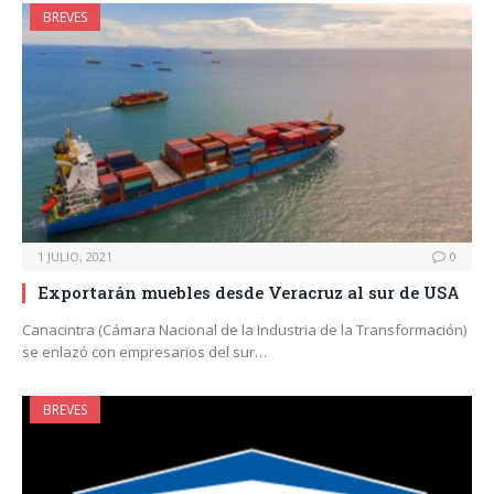
BREVES
1 JULIO, 2021
0
Exportarán muebles desde Veracruz al sur de USA
Canacintra (Cámara Nacional de la Industria de la Transformación)
se enlazó con empresarios del sur…
BREVES