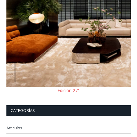
Edición 271
CATEGORÍAS
Articulos