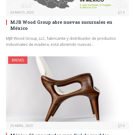
24 MAYO, 2023
0
MJB Wood Group abre nuevas sucursales en
México
MJB Wood Group, LLC, fabricante y distribuidor de productos
industriales de madera, está abriendo nuevas…
BREVES
25 ABRIL, 2023
0