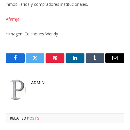
inmobiliarios y compradores institucionales.
Afamjal
*Imagen: Colchones Wendy
Facebook
Twitter
Pinterest
LinkedIn
Tumblr
Email
ADMIN
RELATED
POSTS