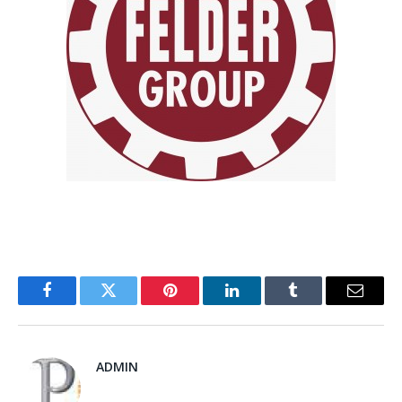
Facebook
Twitter
Pinterest
LinkedIn
Tumblr
Email
ADMIN