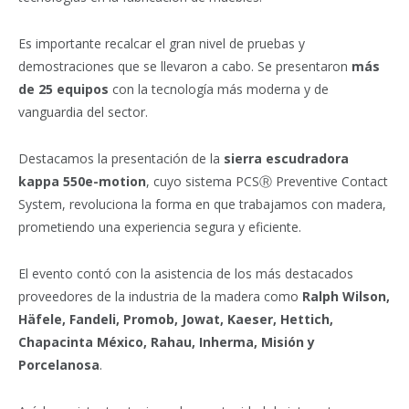
Es importante recalcar el gran nivel de pruebas y
demostraciones que se llevaron a cabo. Se presentaron
más
de 25 equipos
con la tecnología más moderna y de
vanguardia del sector.
Destacamos la presentación de la
sierra escudradora
kappa 550e-motion
, cuyo sistema PCSⓇ Preventive Contact
System, revoluciona la forma en que trabajamos con madera,
prometiendo una experiencia segura y eficiente.
El evento contó con la asistencia de los más destacados
proveedores de la industria de la madera como
Ralph Wilson,
Häfele, Fandeli, Promob, Jowat, Kaeser, Hettich,
Chapacinta México, Rahau, Inherma, Misión y
Porcelanosa
.