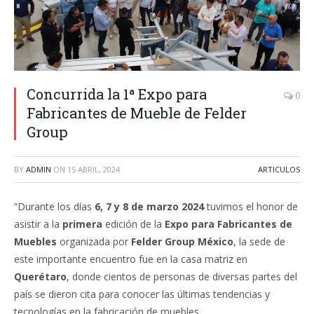
Concurrida la 1ª Expo para
0
Fabricantes de Mueble de Felder
Group
BY
ADMIN
ON
15 ABRIL, 2024
ARTICULOS
“Durante los días
6, 7 y 8 de marzo 2024
tuvimos el honor de
asistir a la
primera
edición de la
Expo para Fabricantes de
Muebles
organizada por
Felder Group
México
, la sede de
este importante encuentro fue en la casa matriz en
Querétaro
, donde cientos de personas de diversas partes del
país se dieron cita para conocer las últimas tendencias y
tecnologías en la fabricación de muebles.