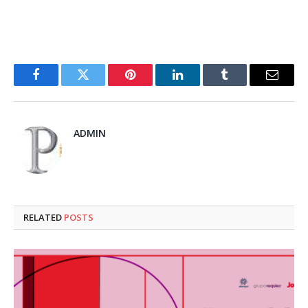
Facebook
Twitter
Pinterest
LinkedIn
Tumblr
Email
ADMIN
RELATED
POSTS