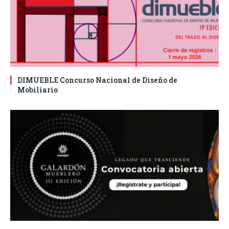
DIMUEBLE Concurso Nacional de Diseño de
Mobiliario