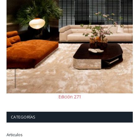
Edición 271
CATEGORÍAS
Articulos