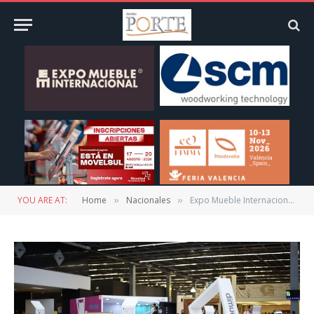
YOU ARE AT:
Home
Nacionales
Expo Mueble Internacional, referente para el interiorismo en Latino América
»
»