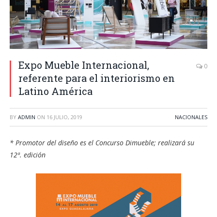
Expo Mueble Internacional,
0
referente para el interiorismo en
Latino América
BY
ADMIN
ON
16 JULIO, 2019
NACIONALES
* Promotor del diseño es el Concurso Dimueble; realizará su
12ª. edición