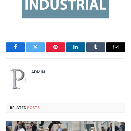
Facebook
Twitter
Pinterest
LinkedIn
Tumblr
Email
ADMIN
RELATED
POSTS