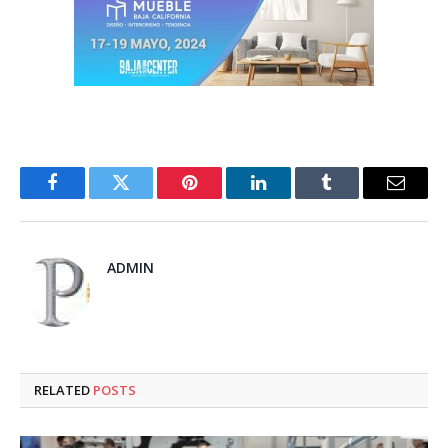
Facebook
Twitter
Pinterest
LinkedIn
Tumblr
Email
ADMIN
RELATED
POSTS