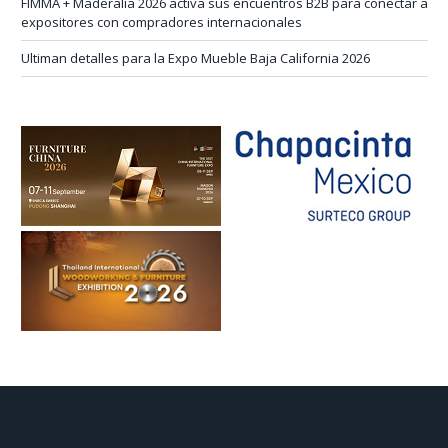
FIMMA + Maderalia 2026 activa sus encuentros B2B para conectar a
expositores con compradores internacionales
Ultiman detalles para la Expo Mueble Baja California 2026