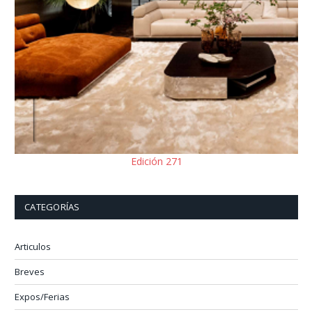
Edición 271
CATEGORÍAS
Articulos
Breves
Expos/Ferias