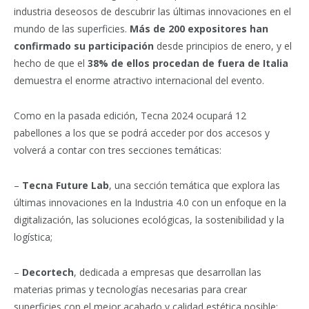
industria deseosos de descubrir las últimas innovaciones en el
mundo de las superficies.
Más de 200 expositores han
confirmado su participación
desde principios de enero, y el
hecho de que el
38% de ellos procedan de fuera de Italia
demuestra el enorme atractivo internacional del evento.
Como en la pasada edición, Tecna 2024 ocupará 12
pabellones a los que se podrá acceder por dos accesos y
volverá a contar con tres secciones temáticas:
–
Tecna Future Lab
, una sección temática que explora las
últimas innovaciones en la Industria 4.0 con un enfoque en la
digitalización, las soluciones ecológicas, la sostenibilidad y la
logística;
–
Decortech
, dedicada a empresas que desarrollan las
materias primas y tecnologías necesarias para crear
superficies con el mejor acabado y calidad estética posible;