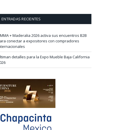
ENTRADAS RECIENTES
IMMA + Maderalia 2026 activa sus encuentros B2B
ara conectar a expositores con compradores
nternacionales
ltiman detalles para la Expo Mueble Baja California
026