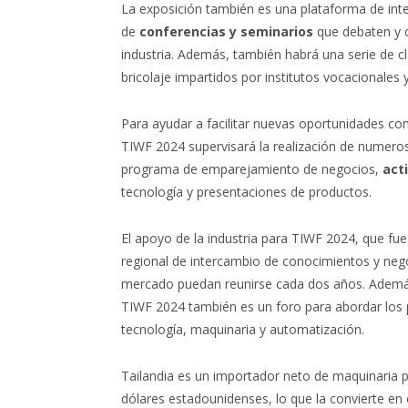
La exposición también es una plataforma de inte
de
conferencias y seminarios
que debaten y c
industria. Además, también habrá una serie de cla
bricolaje impartidos por institutos vocacionales
Para ayudar a facilitar nuevas oportunidades com
TIWF 2024 supervisará la realización de numero
programa de emparejamiento de negocios,
act
tecnología y presentaciones de productos.
El apoyo de la industria para TIWF 2024, que fue
regional de intercambio de conocimientos y negoc
mercado puedan reunirse cada dos años. Además 
TIWF 2024 también es un foro para abordar los p
tecnología, maquinaria y automatización.
Tailandia es un importador neto de maquinaria p
dólares estadounidenses, lo que la convierte en