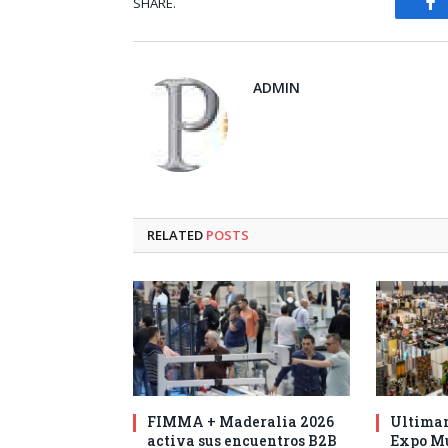
SHARE.
Fa
ADMIN
RELATED
POSTS
FIMMA + Maderalia 2026
Ultiman
activa sus encuentros B2B
Expo Mu