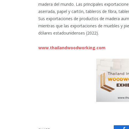
madera del mundo. Las principales exportacion
aserrada, papel y cartón, tableros de fibra, tab
Sus exportaciones de productos de madera aume
mientras que las exportaciones de muebles y pi
dólares estadounidenses (2022).
www.thailandwoodworking.com