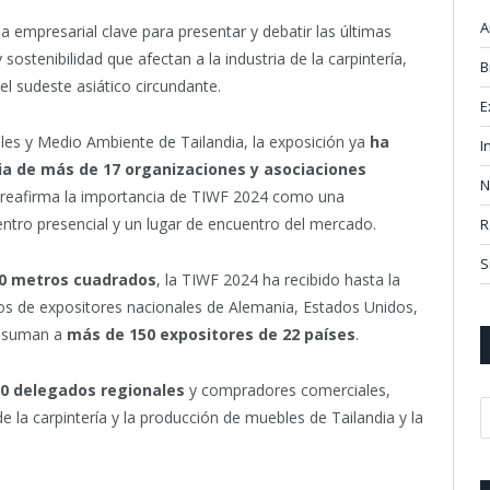
A
empresarial clave para presentar y debatir las últimas
sostenibilidad que afectan a la industria de la carpintería,
B
el sudeste asiático circundante.
E
les y Medio Ambiente de Tailandia, la exposición ya
ha
I
ia de más de 17 organizaciones y asociaciones
N
e reafirma la importancia de TIWF 2024 como una
uentro presencial y un lugar de encuentro del mercado.
R
S
0 metros cuadrados
, la TIWF 2024 ha recibido hasta la
pos de expositores nacionales de Alemania, Estados Unidos,
se suman a
más de 150 expositores de 22 países
.
0 delegados regionales
y compradores comerciales,
e la carpintería y la producción de muebles de Tailandia y la