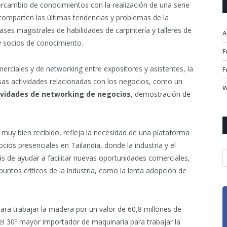
rcambio de conocimientos con la realización de una serie
omparten las últimas tendencias y problemas de la
ses magistrales de habilidades de carpintería y talleres de
A
 y socios de conocimiento.
F
erciales y de networking entre expositores y asistentes, la
F
sas actividades relacionadas con los negocios, como un
W
ividades de networking de negocios
, demostración de
 muy bien recibido, refleja la necesidad de una plataforma
ios presenciales en Tailandia, donde la industria y el
A
de ayudar a facilitar nuevas oportunidades comerciales,
untos críticos de la industria, como la lenta adopción de
ara trabajar la madera por un valor de 60,8 millones de
 el 30º mayor importador de maquinaria para trabajar la