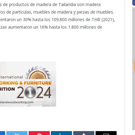
es de productos de madera de Tailandia son madera
leros de partículas, muebles de madera y piezas de muebles.
ntaron un 30% hasta los 109.800 millones de THB (2021),
ezas aumentaron un 16% hasta los 1.800 millones de