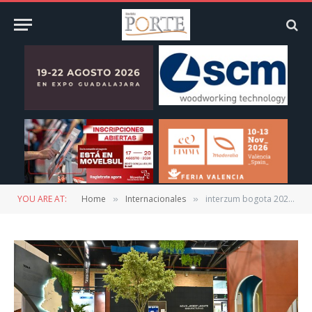
YOU ARE AT:
Home
Internacionales
interzum bogota 2026 cierra con mayor posicionamiento de mercado y visitantes profesionales de alto valor
»
»