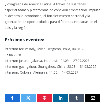
y congresos de América Latina. A través de sus ferias
especializadas y plataformas de conexión empresarial, impulsa
el desarrollo económico, el fortalecimiento sectorial y la
generación de oportunidades para diferentes industrias en el
país y la región.
Próximos eventos:
interzum forum italy, Milan-Bergamo, Italia, 04.06. –
05.06.2026
interzum jakarta, Jakarta, Indonesia, 24.09. – 27.09.2026
interzum guangzhou, Guangzhou, China, 28.03. – 31.03.2027
interzum, Colonia, Alemania, 11.05. – 14.05.2027
Facebook
Twitter
Pinterest
LinkedIn
Tumblr
Email