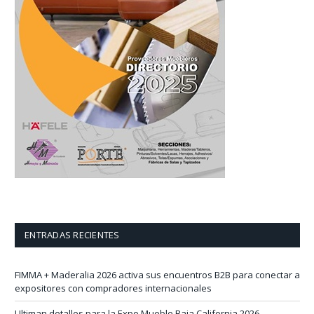
ENTRADAS RECIENTES
FIMMA + Maderalia 2026 activa sus encuentros B2B para conectar a
expositores con compradores internacionales
Ultiman detalles para la Expo Mueble Baja California 2026