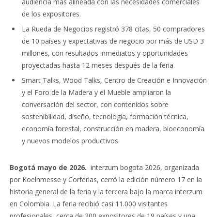
audiencia más alineada con las necesidades comerciales
de los expositores.
La Rueda de Negocios registró 378 citas, 50 compradores
de 10 países y expectativas de negocio por más de USD 3
millones, con resultados inmediatos y oportunidades
proyectadas hasta 12 meses después de la feria.
Smart Talks, Wood Talks, Centro de Creación e Innovación
y el Foro de la Madera y el Mueble ampliaron la
conversación del sector, con contenidos sobre
sostenibilidad, diseño, tecnología, formación técnica,
economía forestal, construcción en madera, bioeconomía
y nuevos modelos productivos.
Bogotá mayo de 2026.
interzum bogota 2026, organizada
por Koelnmesse y Corferias, cerró la edición número 17 en la
historia general de la feria y la tercera bajo la marca interzum
en Colombia. La feria recibió casi 11.000 visitantes
profesionales, cerca de 200 expositores de 19 países y una