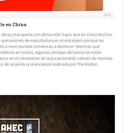
0
ble en China
e obra y transporte son ahora más bajos que en China Muchos
 operaciones de manufactura en el extranjero porque las
to a nivel mundial comienzan a disminuir. Mientras que
etitivos en costos, algunas ventajas del precio se están
asos en el crecimiento de la productividad, valores de moneda
ía, de acuerdo una encuesta realizada por The Boston