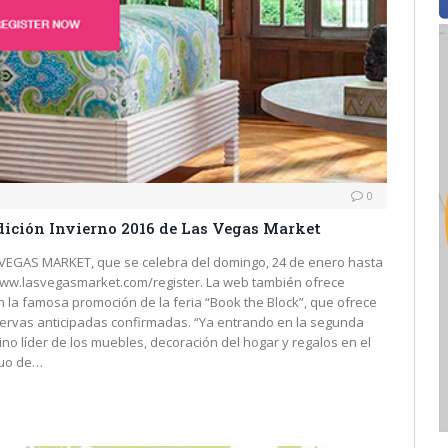
0
edición Invierno 2016 de Las Vegas Market
S VEGAS MARKET, que se celebra del domingo, 24 de enero hasta
 www.lasvegasmarket.com/register. La web también ofrece
on la famosa promoción de la feria “Book the Block”, que ofrece
eservas anticipadas confirmadas. “Ya entrando en la segunda
no líder de los muebles, decoración del hogar y regalos en el
nuo de…