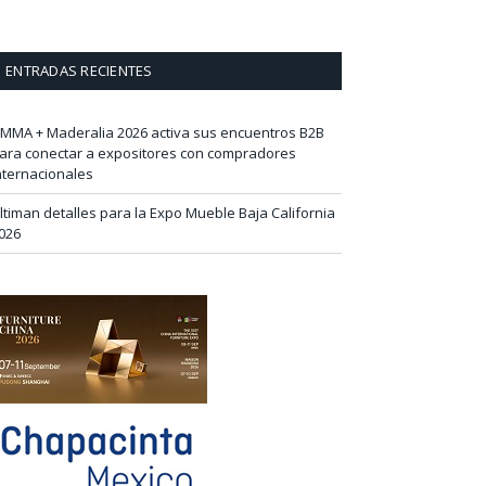
ENTRADAS RECIENTES
IMMA + Maderalia 2026 activa sus encuentros B2B
ara conectar a expositores con compradores
nternacionales
ltiman detalles para la Expo Mueble Baja California
026