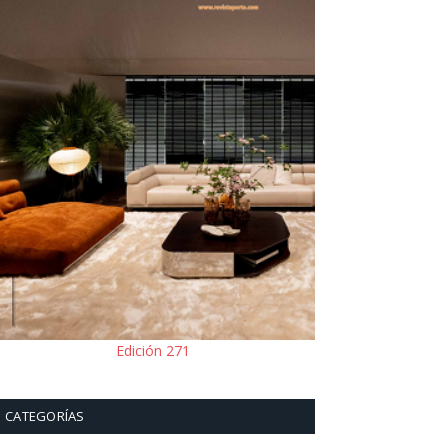
Edición 271
CATEGORÍAS