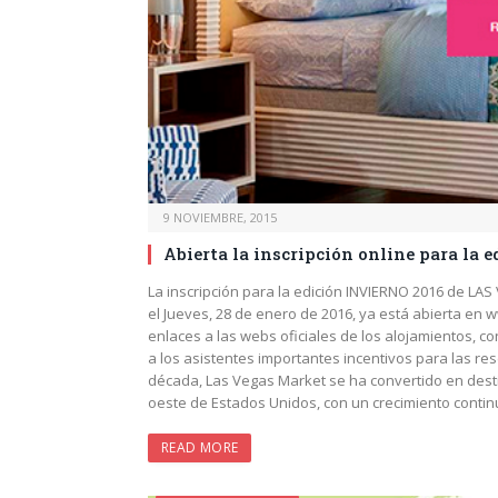
9 NOVIEMBRE, 2015
Abierta la inscripción online para la 
La inscripción para la edición INVIERNO 2016 de LA
el Jueves, 28 de enero de 2016, ya está abierta en
enlaces a las webs oficiales de los alojamientos, c
a los asistentes importantes incentivos para las r
década, Las Vegas Market se ha convertido en desti
oeste de Estados Unidos, con un crecimiento conti
READ MORE