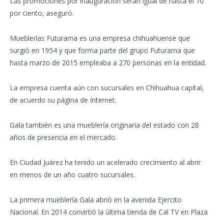
Las promociones por inauguración serán igual de hasta el 70
por ciento, aseguró.
Mueblerías Futurama es una empresa chihuahuense que
surgió en 1954 y que forma parte del grupo Futurama que
hasta marzo de 2015 empleaba a 270 personas en la entidad.
La empresa cuenta aún con sucursales en Chihuahua capital,
de acuerdo su página de Internet.
Gala también es una mueblería originaria del estado con 28
años de presencia en el mercado.
En Ciudad Juárez ha tenido un acelerado crecimiento al abrir
en menos de un año cuatro sucursales.
La primera mueblería Gala abrió en la avenida Ejercito
Nacional. En 2014 convirtió la última tienda de Cal TV en Plaza