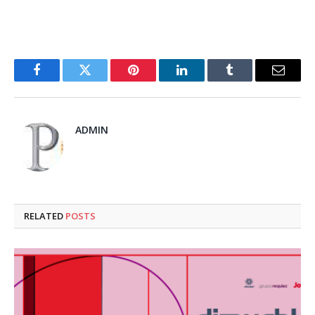
Facebook
Twitter
Pinterest
LinkedIn
Tumblr
Email
ADMIN
RELATED
POSTS