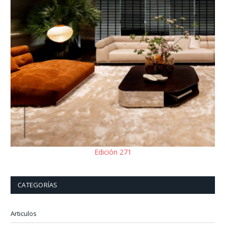
Edición 271
CATEGORÍAS
Articulos