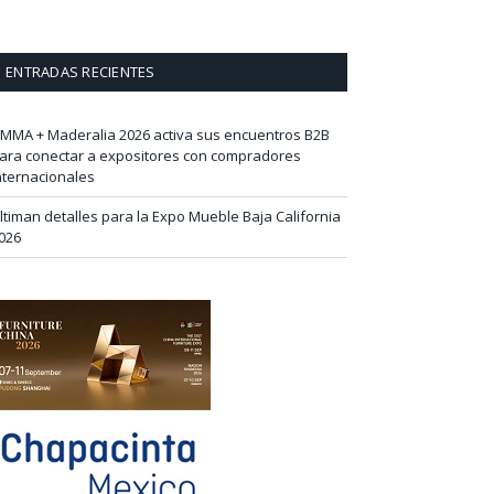
ENTRADAS RECIENTES
IMMA + Maderalia 2026 activa sus encuentros B2B
ara conectar a expositores con compradores
nternacionales
ltiman detalles para la Expo Mueble Baja California
026