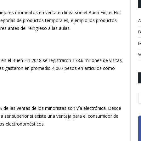
mejores momentos en venta en línea son el Buen Fin, el Hot
ategorías de productos temporales, ejemplo los productos
A
es antes del reingreso a las aulas.
F
F
W
en el Buen Fin 2018 se registraron 178.6 millones de visitas
res gastaron en promedio 4,007 pesos en artículos como
A
 de las ventas de los minoristas son vía electrónica. Desde
a ser superior si existe una ventaja para el consumidor de
los electrodomésticos.