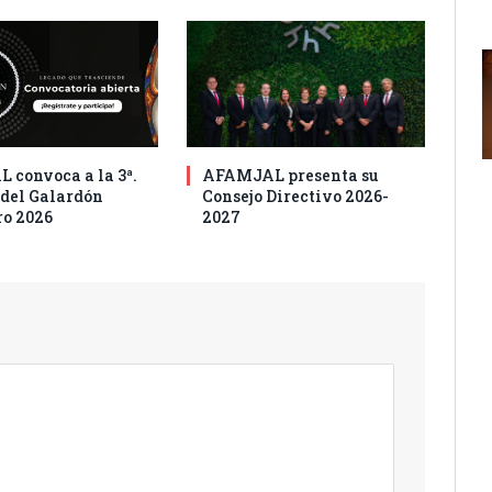
 convoca a la 3ª.
AFAMJAL presenta su
 del Galardón
Consejo Directivo 2026-
o 2026
2027