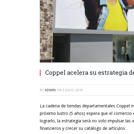
Coppel acelera su estrategia d
BY
ADMIN
ON
3 JULIO, 2019
La cadena de tiendas departamentales Coppel man
próximo lustro (5 años) espera que el comercio e
lograrlo, la estrategia será no solo impulsar la
financieros y crecer su catálogo de artículos.