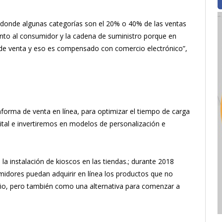
donde algunas categorías son el 20% o 40% de las ventas
anto al consumidor y la cadena de suministro porque en
 de venta y eso es compensado con comercio electrónico”,
forma de venta en línea, para optimizar el tiempo de carga
gital e invertiremos en modelos de personalización e
la instalación de kioscos en las tiendas.; durante 2018
midores puedan adquirir en línea los productos que no
año, pero también como una alternativa para comenzar a