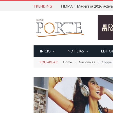
TRENDING
INICIO
NOTICIAS
EDITO
YOU ARE AT:
Home
Nacionales
Coppel 
»
»