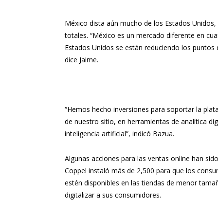
México dista aún mucho de los Estados Unidos, 
totales. “México es un mercado diferente en cu
Estados Unidos se están reduciendo los puntos
dice Jaime.
“Hemos hecho inversiones para soportar la plata
de nuestro sitio, en herramientas de analítica di
inteligencia artificial”, indicó Bazua.
Algunas acciones para las ventas online han sido 
Coppel instaló más de 2,500 para que los consu
estén disponibles en las tiendas de menor tam
digitalizar a sus consumidores.