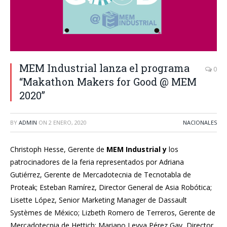
MEM Industrial lanza el programa
0
“Makathon Makers for Good @ MEM
2020”
BY
ADMIN
ON
2 ENERO, 2020
NACIONALES
Christoph Hesse, Gerente de
MEM Industrial
y
los
patrocinadores de la feria representados por Adriana
Gutiérrez, Gerente de Mercadotecnia de Tecnotabla de
Proteak; Esteban Ramírez, Director General de Asia Robótica;
Lisette López, Senior Marketing Manager de Dassault
Systèmes de México; Lizbeth Romero de Terreros, Gerente de
Mercadotecnia de Hettich; Mariano Leyva Pérez Gay, Director