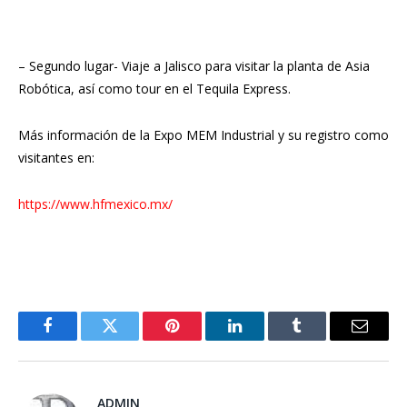
– Segundo lugar- Viaje a Jalisco para visitar la planta de Asia
Robótica, así como tour en el Tequila Express.
Más información de la Expo MEM Industrial y su registro como
visitantes en:
https://www.hfmexico.mx/
Facebook
Twitter
Pinterest
LinkedIn
Tumblr
Email
ADMIN