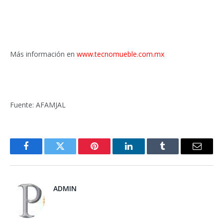
Más información en
www.tecnomueble.com.mx
Fuente: AFAMJAL
Facebook
Twitter
Pinterest
LinkedIn
Tumblr
Email
ADMIN