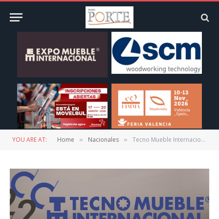
YOU ARE AT:
Home
Nacionales
Tecno Mueble Internacional 2020 abre registro
»
»