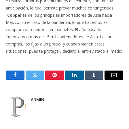
Y realiza compras por volúmenes del exterior, con mucha
anticipación, lo cual permite prever muchas contingencias,
“
Coppel
es de los principales importadores de Asia hacia
México. En el caso de la pandemia, lo que hacemos es
comprar contenedores en paquetes. El año pasado
importamos más de 15 mil contenedores de Asia. Las pre
compras, los fijas a un precio, y cuando vienen estas
situaciones, pues te protege”, declaró el entrevistado al medio.
Facebook
Twitter
Pinterest
LinkedIn
Tumblr
Email
ADMIN