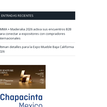
ENTRADAS RECIENTES
IMMA + Maderalia 2026 activa sus encuentros B2B
ara conectar a expositores con compradores
nternacionales
ltiman detalles para la Expo Mueble Baja California
026