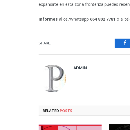
expandirte en esta zona fronteriza puedes reserv
Informes
al cel/Whatsapp
664 802 7781
o al te
SHARE.
Fa
ADMIN
RELATED
POSTS