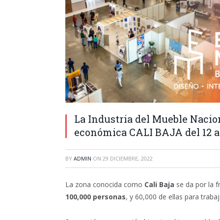
La Industria del Mueble Nacion
económica CALI BAJA del 12 a
BY
ADMIN
ON
29 DICIEMBRE, 2022
La zona conocida como
Cali Baja
se da por la 
100,000 personas
, y 60,000 de ellas para trabaj