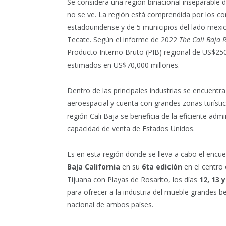
Se considera una región binacional inseparable d
no se ve. La región está comprendida por los co
estadounidense y de 5 municipios del lado mexic
Tecate. Según el informe de 2022
The Cali Baja 
Producto Interno Bruto (PIB) regional de US$250
estimados en US$70,000 millones.
Dentro de las principales industrias se encuent
aeroespacial y cuenta con grandes zonas turístic
región Cali Baja se beneficia de la eficiente adm
capacidad de venta de Estados Unidos.
Es en esta región donde se lleva a cabo el encu
Baja California
en su
6ta edición
en el centro
Tijuana con Playas de Rosarito, los días
12, 13 y
para ofrecer a la industria del mueble grandes b
nacional de ambos países.