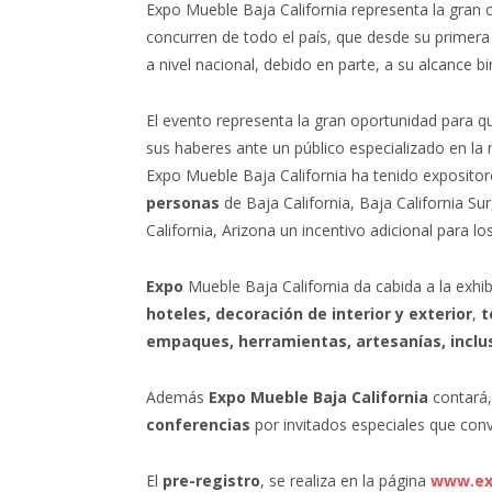
Expo Mueble Baja California representa la gran
concurren de todo el país, que desde su primera
a nivel nacional, debido en parte, a su alcance bi
El evento representa la gran oportunidad para q
sus haberes ante un público especializado en l
Expo Mueble Baja California ha tenido exposito
personas
de Baja California, Baja California Su
California, Arizona un incentivo adicional para l
Expo
Mueble Baja California da cabida a la exhi
hoteles, decoración de interior y exterior
,
t
empaques, herramientas, artesanías, inclu
Además
Expo Mueble Baja California
contará
conferencias
por invitados especiales que con
El
pre-registro
, se realiza en la página
www.ex