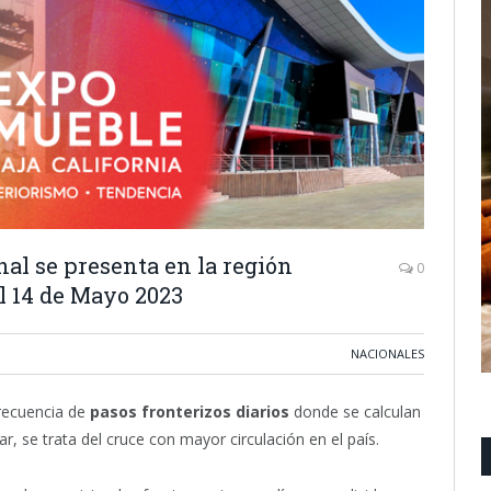
al se presenta en la región
0
l 14 de Mayo 2023
NACIONALES
frecuencia de
pasos fronterizos diarios
donde se calculan
ar, se trata del cruce con mayor circulación en el país.