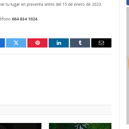
ar tu lugar en preventa antes del 15 de enero de 2023.
léfono
664 634 1024
.
cebook
Twitter
Pinterest
LinkedIn
Tumblr
Email