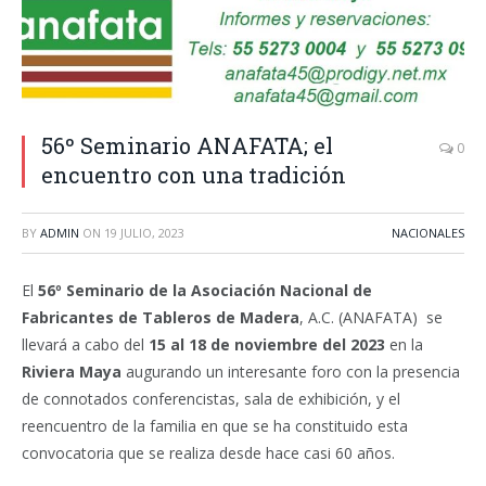
56º Seminario ANAFATA; el
0
encuentro con una tradición
BY
ADMIN
ON
19 JULIO, 2023
NACIONALES
El
56º Seminario de la Asociación Nacional de
Fabricantes de Tableros de Madera
, A.C. (ANAFATA) se
llevará a cabo del
15 al 18 de noviembre del 2023
en la
Riviera Maya
augurando un interesante foro con la presencia
de connotados conferencistas, sala de exhibición, y el
reencuentro de la familia en que se ha constituido esta
convocatoria que se realiza desde hace casi 60 años.