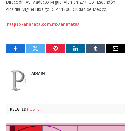
Dirección: Av. Viaducto Miguel Alemán 277, Col. Escandón,
Alcaldía Miguel Hidalgo, C.P.11800, Ciudad de México.
https://anafata.com.mx/anafata/
Facebook
Twitter
Pinterest
LinkedIn
Tumblr
Email
ADMIN
RELATED
POSTS