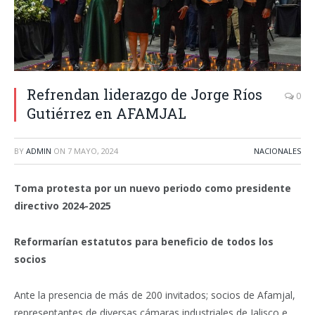
Refrendan liderazgo de Jorge Ríos
0
Gutiérrez en AFAMJAL
BY
ADMIN
ON
7 MAYO, 2024
NACIONALES
Toma protesta por un nuevo periodo como presidente
directivo 2024-2025
Reformarían estatutos para beneficio de todos los
socios
Ante la presencia de más de 200 invitados; socios de Afamjal,
representantes de diversas cámaras industriales de Jalisco e