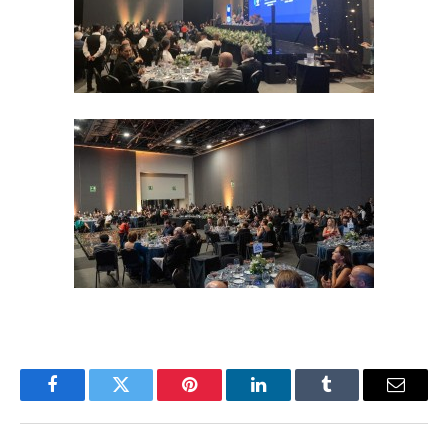
Facebook
Twitter
Pinterest
LinkedIn
Tumblr
Email