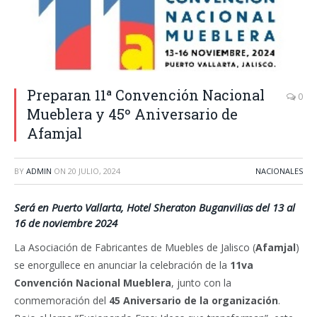
Preparan 11ª Convención Nacional
0
Mueblera y 45º Aniversario de
Afamjal
BY
ADMIN
ON
20 JULIO, 2024
NACIONALES
Será en Puerto Vallarta, Hotel Sheraton Buganvilias del 13 al
16 de noviembre 2024
La Asociación de Fabricantes de Muebles de Jalisco (
Afamjal
)
se enorgullece en anunciar la celebración de la
11va
Convención Nacional Mueblera
, junto con la
conmemoración del
45 Aniversario
de la organización
.