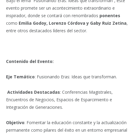
Bajo el lema “Fusionando Eras: Ideas que transforman”, este
evento promete ser un acontecimiento extraordinario e
inspirador, donde se contará con renombrados
ponentes
como
Emilia Godoy, Lorenzo Córdova y Gaby Ruiz Zetina
,
entre otros destacados líderes del sector.
Contenido del Evento:
Eje Temático
: Fusionando Eras: Ideas que transforman.
Actividades Destacadas
: Conferencias Magistrales,
Encuentros de Negocios, Espacios de Esparcimiento e
Integración de Generaciones.
Objetivo
: Fomentar la educación constante y la actualización
permanente como pilares del éxito en un entorno empresarial