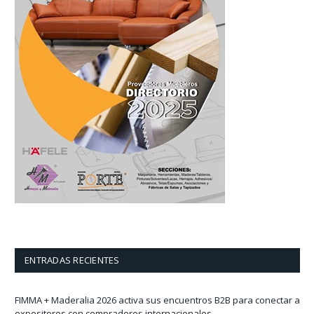
ENTRADAS RECIENTES
FIMMA + Maderalia 2026 activa sus encuentros B2B para conectar a
expositores con compradores internacionales