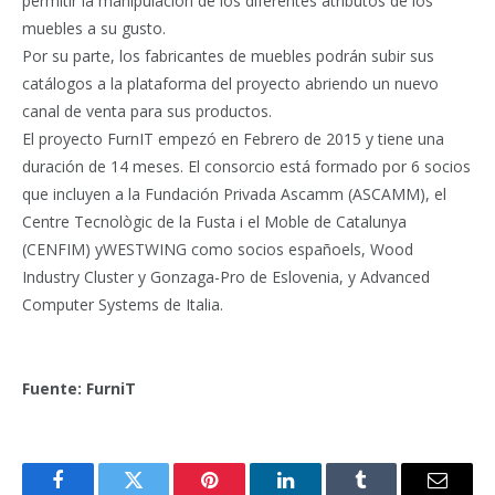
permitir la manipulación de los diferentes atributos de los
muebles a su gusto.
Por su parte, los fabricantes de muebles podrán subir sus
catálogos a la plataforma del proyecto abriendo un nuevo
canal de venta para sus productos.
El proyecto FurnIT empezó en Febrero de 2015 y tiene una
duración de 14 meses. El consorcio está formado por 6 socios
que incluyen a la Fundación Privada Ascamm (ASCAMM), el
Centre Tecnològic de la Fusta i el Moble de Catalunya
(CENFIM) yWESTWING como socios españoels, Wood
Industry Cluster y Gonzaga-Pro de Eslovenia, y Advanced
Computer Systems de Italia.
Fuente: FurniT