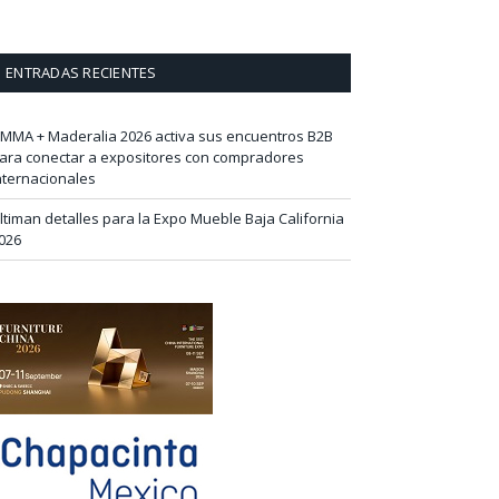
ENTRADAS RECIENTES
IMMA + Maderalia 2026 activa sus encuentros B2B
ara conectar a expositores con compradores
nternacionales
ltiman detalles para la Expo Mueble Baja California
026