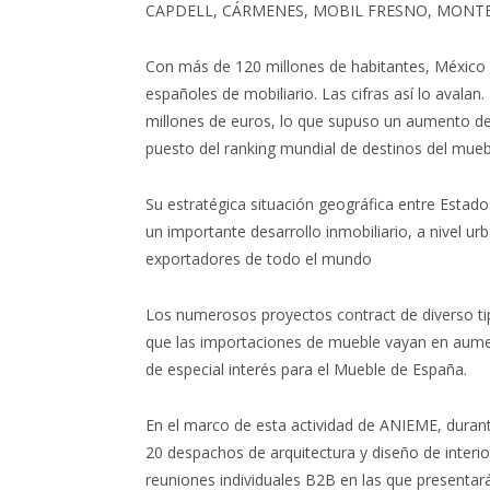
CAPDELL, CÁRMENES, MOBIL FRESNO, MONTER
Con más de 120 millones de habitantes, México e
españoles de mobiliario. Las cifras así lo aval
millones de euros, lo que supuso un aumento de 
puesto del ranking mundial de destinos del mueb
Su estratégica situación geográfica entre Estado
un importante desarrollo inmobiliario, a nivel urb
exportadores de todo el mundo
Los numerosos proyectos contract de diverso ti
que las importaciones de mueble vayan en aume
de especial interés para el Mueble de España.
En el marco de esta actividad de ANIEME, durante
20 despachos de arquitectura y diseño de inter
reuniones individuales B2B en las que presentar