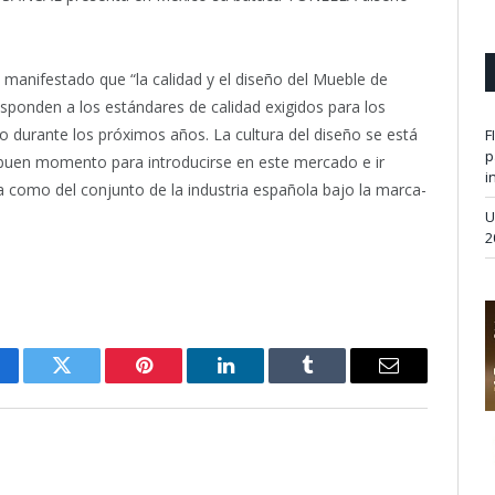
manifestado que “la calidad y el diseño del Mueble de
sponden a los estándares de calidad exigidos para los
bo durante los próximos años. La cultura del diseño se está
F
p
n buen momento para introducirse en este mercado e ir
i
 como del conjunto de la industria española bajo la marca-
U
2
cebook
Twitter
Pinterest
LinkedIn
Tumblr
Email