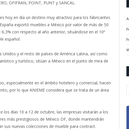
O, OFIFRAN, POINT, PUNT y SANCAL.
s hoy en día un destino muy atractivo para los fabricantes
A
an. España exportó muebles a México por valor de más de 50
F
6,3% con respecto al año anterior, situándose en el 10º
le español.
F
W
s Unidos y el resto de países de América Latina, así como
anístico y turístico, sitúan a México en el punto de mira de
po, especialmente en el ámbito hotelero y comercial, hacen
A
nto, por lo que ANIEME considera que se trata de un área
 los días 10 a 12 de octubre, las empresas visitarán a los
iores más prestigiosos de México DF, donde mantendrán
án sus nuevas colecciones de mueble para contract.