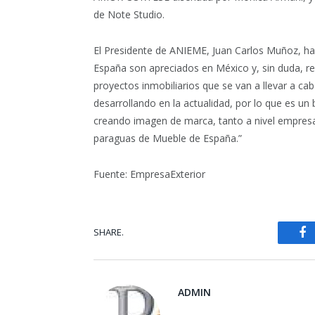
de Note Studio.
El Presidente de ANIEME, Juan Carlos Muñoz, ha 
España son apreciados en México y, sin duda, re
proyectos inmobiliarios que se van a llevar a ca
desarrollando en la actualidad, por lo que es u
creando imagen de marca, tanto a nivel empresa
paraguas de Mueble de España.”
Fuente: EmpresaExterior
SHARE.
Fa
ADMIN