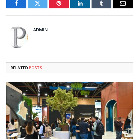
Facebook
Twitter
Pinterest
LinkedIn
Tumblr
Email
ADMIN
RELATED
POSTS