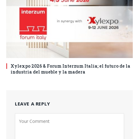
Xylexpo 2026 & Forum Interzum Italia; el futuro de la
industria del mueble y la madera
LEAVE A REPLY