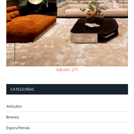
Edición 271
CATEGORÍAS
Articulos
Breves
Expos/Ferias