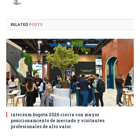
RELATED
POSTS
interzum bogota 2026 cierra con mayor
posicionamiento de mercado y visitantes
profesionales de alto valor