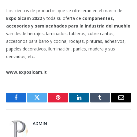
Los cientos de productos que se ofreceran en el marco de
Expo Sicam 2022
y toda su oferta de
c
omponentes,
accesorios y semiacabados para la industria del mueble
van desde herrajes, laminados, tableros, cubre cantos,
accesorios para baño y cocina, rodajas, pinturas, adhesivos,
papeles decorativos, iluminación, panles, madera y sus
derivados, etc.
www.exposicam.it
Facebook
Twitter
Pinterest
LinkedIn
Tumblr
Email
ADMIN