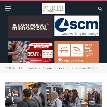
YOU ARE AT:
Home
Internacionales
Feria Sicam 2022; cita internacional para sectores de componentes y accesorios para la industria del mueble
»
»