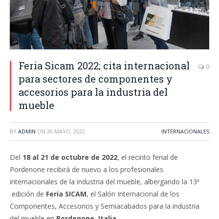
Feria Sicam 2022; cita internacional
0
para sectores de componentes y
accesorios para la industria del
mueble
BY
ADMIN
ON
20 MAYO, 2022
INTERNACIONALES
Del
18 al 21 de octubre de 2022
, el recinto ferial de
Pordenone recibirá de nuevo a los profesionales
internacionales de la industria del mueble, albergando la 13ª
edición de
Feria SICAM
, el Salón Internacional de los
Componentes, Accesorios y Semiacabados para la industria
del mueble en
Pordenone, Italia
.