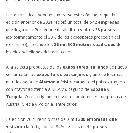
Las estadísticas podrían superarse este año lueqo que la
edición anterior de 2021 recibió un total de
542 empresas
que llegaron a Pordenone desde Italia y otros
28 países
(aproximadamente el 30% de los expositores procedían del
extranjero), llenando los
36 mil 500 metros cuadrados
de
los diez pabellones del recinto ferial.
A la selecta propuesta de los
expositores italianos
de nuevo
se sumarán los
expositores extranjeros
y uno de los más
nutridos sería de
Alemania
(históricamente el país extranjero
con mayor asistencia a SICAM), seguido de
España
y
Turquía
. Otros origenes relevantes podrían sere empresas de
Austria, Grecia y Polonia, entre otros.
La edición 2021 recibió más de
7 mil 200 empresas que
visitaron
la feria, con un 34% de ellas de
91 países