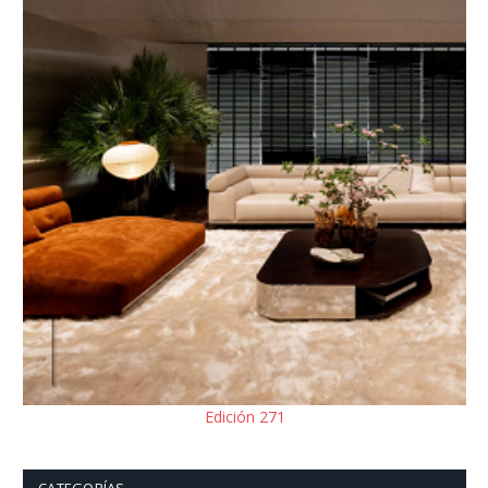
Edición 271