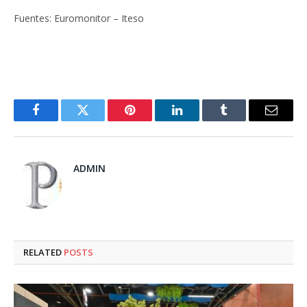
Fuentes: Euromonitor – Iteso
Facebook
Twitter
Pinterest
LinkedIn
Tumblr
Email
ADMIN
RELATED
POSTS