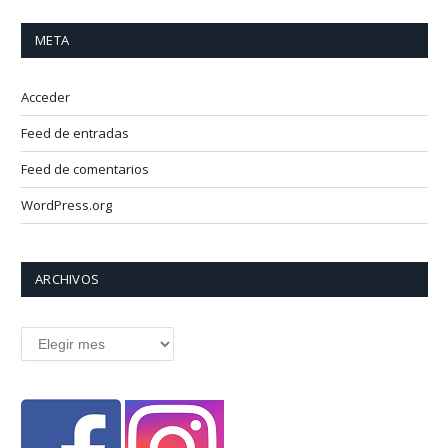
META
Acceder
Feed de entradas
Feed de comentarios
WordPress.org
ARCHIVOS
Archivos