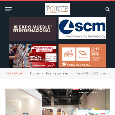
YOU ARE AT:
Home
Internacionales
Feria MIFF 2023: Puertas abiertas a compradores internacionales
»
»