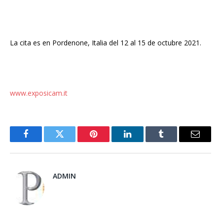
La cita es en Pordenone, Italia del 12 al 15 de octubre 2021.
www.exposicam.it
Facebook
Twitter
Pinterest
LinkedIn
Tumblr
Email
ADMIN