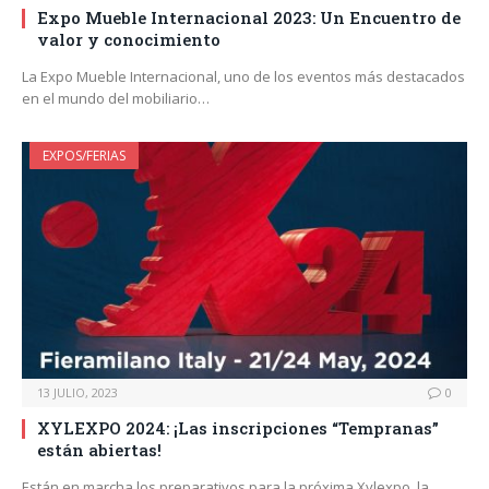
Expo Mueble Internacional 2023: Un Encuentro de
valor y conocimiento
La Expo Mueble Internacional, uno de los eventos más destacados
en el mundo del mobiliario…
EXPOS/FERIAS
13 JULIO, 2023
0
XYLEXPO 2024: ¡Las inscripciones “Tempranas”
están abiertas!
Están en marcha los preparativos para la próxima Xylexpo, la