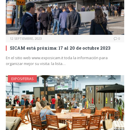
12 SEPTIEMBRE, 2023
0
SICAM está próxima: 17 al 20 de octubre 2023
En el sitio web www.exposicam.it toda la información para
organizar mejor su visita: la lista…
EXPOS/FERIAS