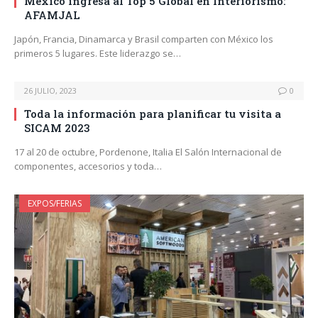
México ingresa al Top 5 Global en Interiorismo:
AFAMJAL
Japón, Francia, Dinamarca y Brasil comparten con México los
primeros 5 lugares. Este liderazgo se…
26 JULIO, 2023
0
Toda la información para planificar tu visita a
SICAM 2023
17 al 20 de octubre, Pordenone, Italia El Salón Internacional de
componentes, accesorios y toda…
EXPOS/FERIAS