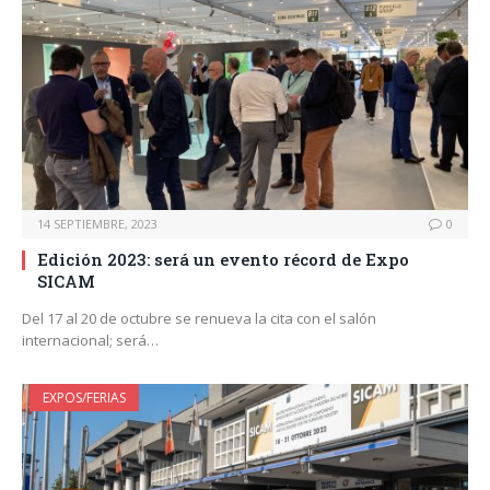
14 SEPTIEMBRE, 2023
0
Edición 2023: será un evento récord de Expo
SICAM
Del 17 al 20 de octubre se renueva la cita con el salón
internacional; será…
EXPOS/FERIAS