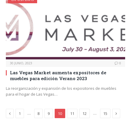
30 JUNIO, 2023
0
Las Vegas Market aumenta expositores de
muebles para edición Verano 2023
La reorganización y expansión de los expositores de muebles
para el hogar de Las Vegas…
Previous
Next
…
…
1
8
9
10
11
12
15